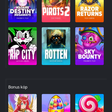
Bonus köp