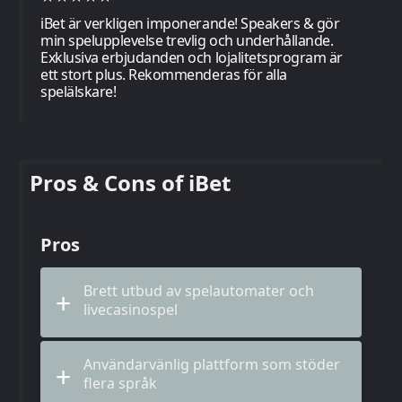
iBet är verkligen imponerande! Speakers & gör
min spelupplevelse trevlig och underhållande.
Exklusiva erbjudanden och lojalitetsprogram är
ett stort plus. Rekommenderas för alla
spelälskare!
Pros & Cons of iBet
Pros
Brett utbud av spelautomater och
livecasinospel
Användarvänlig plattform som stöder
flera språk