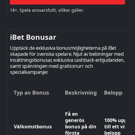
18+. Spela ansvarsfullt, villkor gäller.
iBet Bonusar
Upptäck de exklusiva bonusmöjligheterna på iBet
skapade för svenska spelare. Njut av belöningar med
insättningsbonusar, exklusiva cashback-erbjudanden,
samt spänningen med gratissnurr och
specialkampanjer.
Typ av Bonus
Beskrivning
Belopp
Få en
generös
100% upp
Välkomstbonus
bonus på din
till ett visst
första
belopp