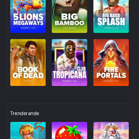
Trenderande