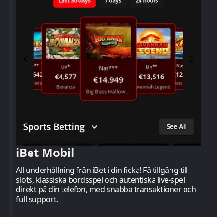
iBet Mobil
All underhållning från iBet i din ficka! Få tillgång till
slots, klassiska bordsspel och autentiska live-spel
direkt på din telefon, med snabba transaktioner och
full support.