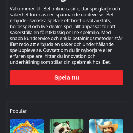
Välkommen till iBet online casino, där spelglädje och
säkerhet förenas i en spännande upplevelse. iBet
erbjuder svenska spelare ett brett urval av slots,
bordsspel och live dealer-spel, allt anpassat för att
säkerställa en förstklassig online-spelmiljö. Med
snabb kundservice och enkla betalningsmetoder står
iBet redo att erbjuda en säker och underhållande
spelupplevelse. Oavsett om du är nybörjare eller
erfaren spelare, hittar du innovation och
underhållning som stillar din spelsmak hos iBet.
Spela nu
Populär