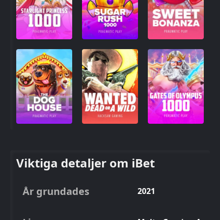
Viktiga detaljer om iBet
År grundades
2021