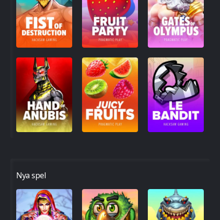
Nya spel