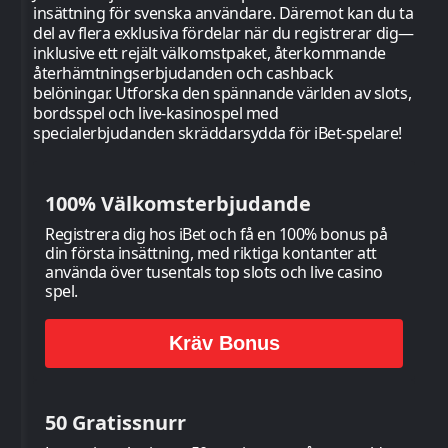
insättning för svenska användare. Däremot kan du ta
del av flera exklusiva fördelar när du registrerar dig—
inklusive ett rejält välkomstpaket, återkommande
återhämtningserbjudanden och cashback
belöningar. Utforska den spännande världen av slots,
bordsspel och live-kasinospel med
specialerbjudanden skräddarsydda för iBet-spelare!
100% Välkomsterbjudande
Registrera dig hos iBet och få en 100% bonus på
din första insättning, med riktiga kontanter att
använda över tusentals top slots och live casino
spel.
Kräv Bonus
50 Gratissnurr