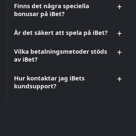
Finns det några speciella
bonusar på iBet?
Är det säkert att spela på iBet?
Vilka betalningsmetoder stöds
av iBet?
Hur kontaktar jag iBets
kundsupport?